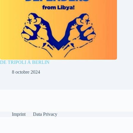
DE TRIPOLI À BERLIN
8 octobre 2024
Imprint
Data Privacy
English
(
Anglais
)
Français