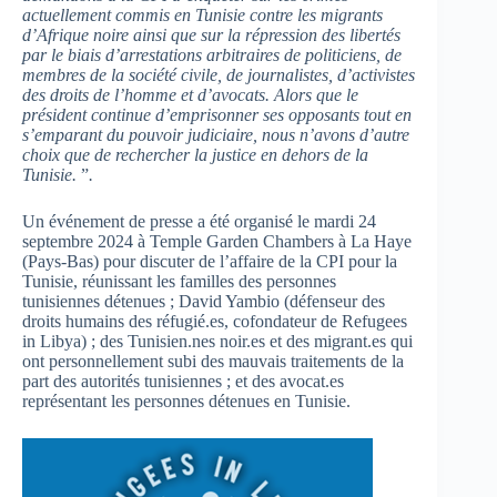
actuellement commis en Tunisie contre les migrants
d’Afrique noire ainsi que sur la répression des libertés
par le biais d’arrestations arbitraires de politiciens, de
membres de la société civile, de journalistes, d’activistes
des droits de l’homme et d’avocats. Alors que le
président continue d’emprisonner ses opposants tout en
s’emparant du pouvoir judiciaire, nous n’avons d’autre
choix que de rechercher la justice en dehors de la
Tunisie.
”
.
Un événement de presse a été organisé le mardi 24
septembre 2024 à Temple Garden Chambers à La Haye
(Pays-Bas) pour discuter de l’affaire de la CPI pour la
Tunisie, réunissant les familles des personnes
tunisiennes détenues ; David Yambio (défenseur des
droits humains des réfugié.es, cofondateur de Refugees
in Libya) ; des Tunisien.nes noir.es et des migrant.es qui
ont personnellement subi des mauvais traitements de la
part des autorités tunisiennes ; et des avocat.es
représentant les personnes détenues en Tunisie.