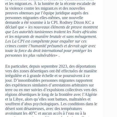
et les migrant.es. À la lumière de la récente escalade de
la violence contre les migrant.es et des nouvelles
preuves obtenues par l’équipe juridique auprès des
personnes migrantes elles-mêmes, une nouvelle
demande a été soumise à la CPI. Rodney Dixon KC a
déclaré que «
les nouveaux éléments de preuve montrent
que Les autorités tunisiennes traitent les Noirs africains
et les migrants de manière brutale et sans ménagement.
Les
La CPI est compétente pour enquêter sur ces
crimes contre l’humanité présumés et devrait agir
avec
toute la force du droit international pour protéger les
personnes les plus vulnérables
« .
En particulier, depuis septembre 2023, des déportations
vers des zones désertiques ont été effectuées de manière
irrégulière et à grande échelle et se poursuivent à ce
jour. D’innombrables personnes migrantes rapportent
des expériences similaires d’arrestations arbitraires sur
terre ou en mer suivies d’expulsions collectives vers des
régions désertiques le long de la frontière avec l’Algérie
et la Libye, alors qu’elles sont battues, maltraitées et
souffrent d’abus psychologiques. Les conditions dans le
désert sont désastreuses, avec des températures
avoisinant les 40°C et aucun accès à l’eau ou à la