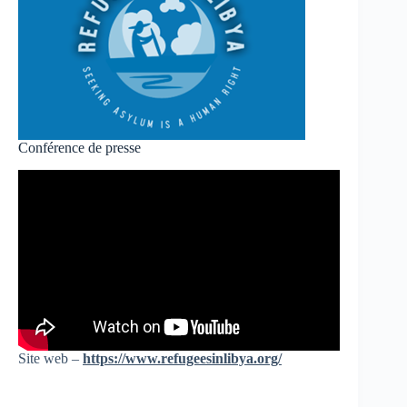
Conférence de presse
Site web –
https://www.refugeesinlibya.org/