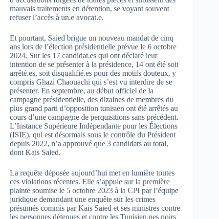
mauvais traitements en détention, se voyant souvent
refuser l’accès à un.e avocat.e.
Et pourtant, Saied brigue un nouveau mandat de cinq
ans lors de l’élection présidentielle prévue le 6 octobre
2024. Sur les 17 candidat.es qui ont déclaré leur
intention de se présenter à la présidence, 14 ont été soit
arrêté.es, soit disqualifié.es pour des motifs douteux, y
compris Ghazi Chaouachi qui s’est vu interdire de se
présenter. En septembre, au début officiel de la
campagne présidentielle, des dizaines de membres du
plus grand parti d’opposition tunisien ont été arrêtés au
cours d’une campagne de perquisitions sans précédent.
L’Instance Supérieure Indépendante pour les Élections
(ISIE), qui est désormais sous le contrôle du Président
depuis 2022, n’a approuvé que 3 candidats au total,
dont Kais Saied.
La requête déposée aujourd’hui met en lumière toutes
ces violations récentes. Elle s’appuie sur la première
plainte soumise le 5 octobre 2023 à la CPI par l’équipe
juridique demandant une enquête sur les crimes
présumés commis par Kais Saied et ses ministres contre
les personnes détenues et contre les Tunisien.nes noirs